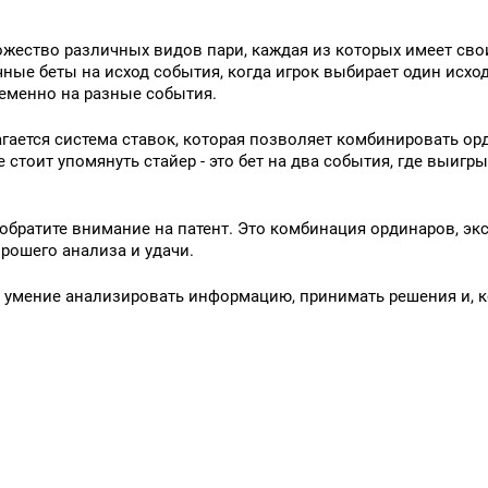
ожество различных видов пари, каждая из которых имеет сво
чные беты на исход события, когда игрок выбирает один исхо
ременно на разные события.
ается система ставок, которая позволяет комбинировать ор
стоит упомянуть стайер - это бет на два события, где выигр
 обратите внимание на патент. Это комбинация ординаров, эк
орошего анализа и удачи.
это умение анализировать информацию, принимать решения и, к