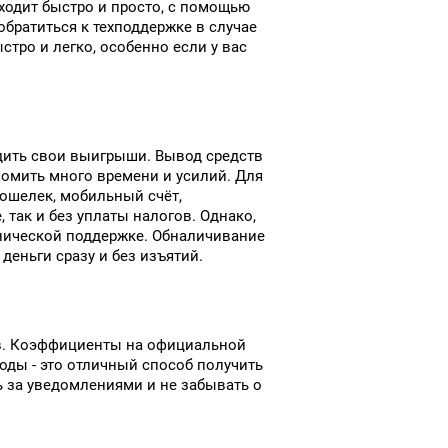
ходит быстро и просто, с помощью
обратиться к техподдержке в случае
стро и легко, особенно если у вас
одить свои выигрыши. Вывод средств
номить много времени и усилий. Для
кошелек, мобильный счёт,
так и без уплаты налогов. Однако,
нической поддержке. Обналичивание
еньги сразу и без изъятий.
ов. Коэффициенты на официальной
оды - это отличный способ получить
ь за уведомлениями и не забывать о