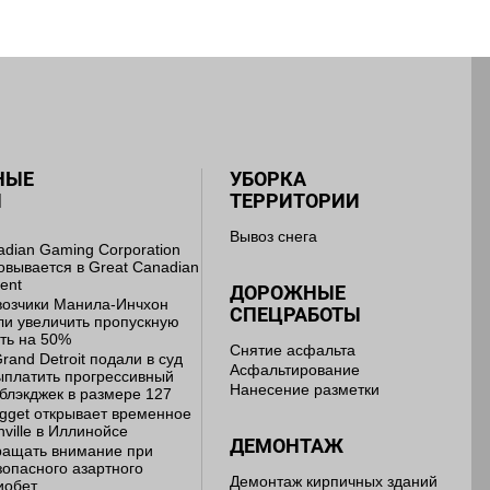
НЫЕ
УБОРКА
Ы
ТЕРРИТОРИИ
Вывоз снега
adian Gaming Corporation
вывается в Great Canadian
ent
ДОРОЖНЫЕ
возчики Манила-Инчхон
СПЕЦРАБОТЫ
и увеличить пропускную
ть на 50%
Снятие асфальта
and Detroit подали в суд
Асфальтирование
выплатить прогрессивный
Нанесение разметки
 блэкджек в размере 127
gget открывает временное
ville в Иллинойсе
ДЕМОНТАЖ
ращать внимание при
зопасного азартного
Демонтаж кирпичных зданий
иобет