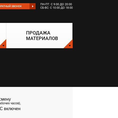
ПН-ПТ: С 9:00 ДО 20:00
БРАТНЫЙ ЗВОНОК
СБ-ВС: С 10:00 ДО 18:00
ПРОДАЖА
МАТЕРИАЛОВ
 смену
абочих часов),
С включен