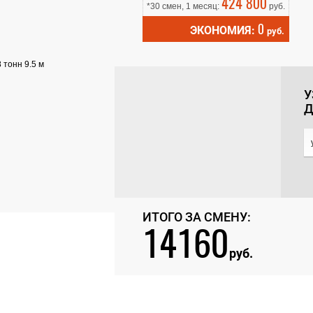
424 800
*30 смен, 1 месяц:
руб.
0
ЭКОНОМИЯ:
руб.
У
Д
ИТОГО ЗА СМЕНУ:
14160
руб.