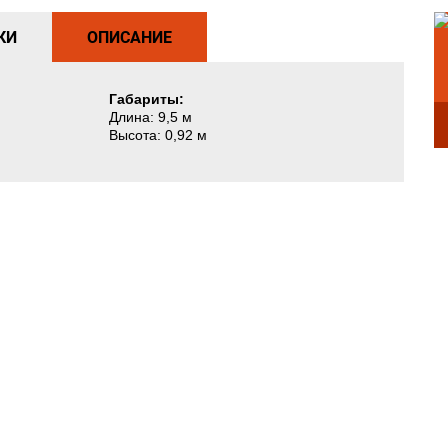
КИ
ОПИСАНИЕ
Габариты:
Длина: 9,5 м
Высота: 0,92 м