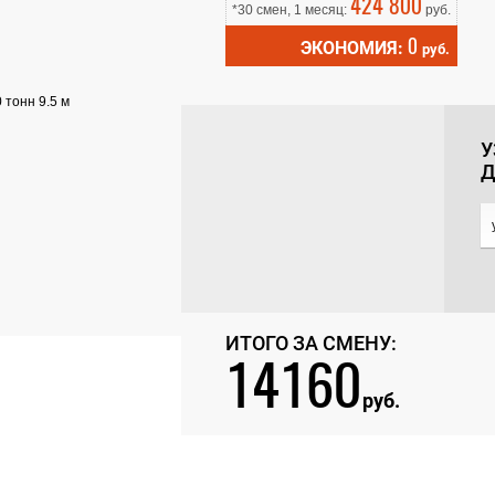
424 800
*30 смен, 1 месяц:
руб.
0
ЭКОНОМИЯ:
руб.
У
Д
ИТОГО ЗА СМЕНУ:
14160
руб.