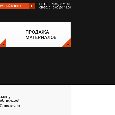
ПН-ПТ: С 9:00 ДО 20:00
БРАТНЫЙ ЗВОНОК
СБ-ВС: С 10:00 ДО 18:00
ПРОДАЖА
МАТЕРИАЛОВ
 смену
абочих часов),
С включен