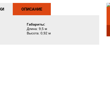
КИ
ОПИСАНИЕ
Габариты:
Длина: 9,5 м
Высота: 0,92 м