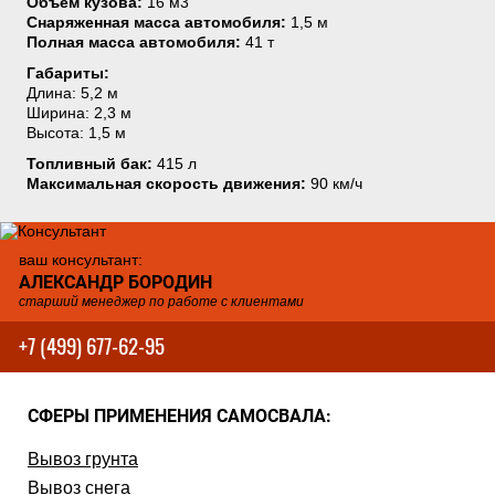
Объем кузова:
16 м3
Снаряженная масса автомобиля:
1,5 м
Полная масса автомобиля:
41 т
Габариты:
Длина: 5,2 м
Ширина: 2,3 м
Высота: 1,5 м
Топливный бак:
415 л
Максимальная скорость движения:
90 км/ч
ваш консультант:
АЛЕКСАНДР БОРОДИН
старший менеджер по работе с клиентами
+7 (499) 677-62-95
СФЕРЫ ПРИМЕНЕНИЯ САМОСВАЛА:
Вывоз грунта
Вывоз снега