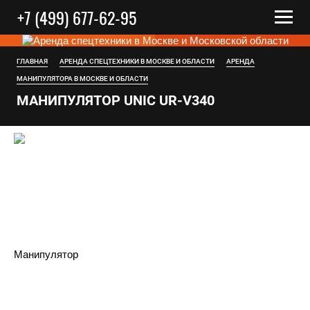
+7 (499) 677-62-95
ГЛАВНАЯ
АРЕНДА СПЕЦТЕХНИКИ В МОСКВЕ И ОБЛАСТИ
АРЕНДА
МАНИПУЛЯТОРА В МОСКВЕ И ОБЛАСТИ
МАНИПУЛЯТОР UNIC UR-V340