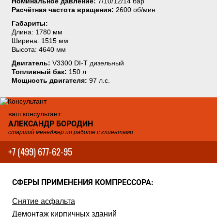
Номинальное давление:
7/10/12/14 бар
Расчётная частота вращения:
2600 об/мин
Габариты:
Длина: 1780 мм
Ширина: 1515 мм
Высота: 4640 мм
Двигатель:
V3300 DI-T дизельный
Топливный бак:
150 л
Мощность двигателя:
97 л.с.
ваш консультант:
АЛЕКСАНДР БОРОДИН
старший менеджер по работе с клиентами
+7 (499) 677-62-95
СФЕРЫ ПРИМЕНЕНИЯ КОМПРЕССОРА:
Снятие асфальта
Демонтаж кирпичных зданий