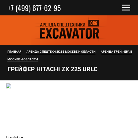
+7 (499) 677-62-95
ГЛАВНАЯ
АРЕНДА СПЕЦТЕХНИКИ В МОСКВЕ И ОБЛАСТИ
АРЕНДА ГРЕЙФЕРА В
МОСКВЕ И ОБЛАСТИ
ГРЕЙФЕР HITACHI ZX 225 URLC