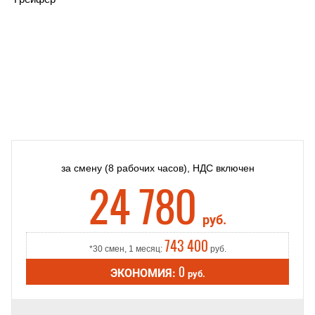
за смену
(8 рабочих часов),
НДС включен
24 780
руб.
743 400
*30 смен, 1 месяц:
руб.
0
ЭКОНОМИЯ:
руб.