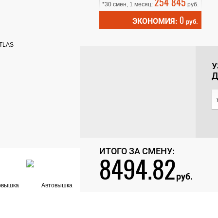
254 845
*30 смен, 1 месяц:
руб.
0
ЭКОНОМИЯ:
руб.
У
Д
ИТОГО ЗА СМЕНУ:
8494.82
руб.