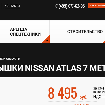
+7 (499) 677-62-95
КОНТАКТЫ
ЗАКАЗАТЬ О
АРЕНДА
СТРОИТЕЛЬСТВО
СПЕЦТЕХНИКИ
ВЕ И ОБЛАСТИ
ШКИ NISSAN ATLAS 7 МЕ
8 495
за сме
(8 рабоч
руб.
НДС в