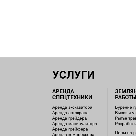
УСЛУГИ
АРЕНДА
ЗЕМЛЯ
СПЕЦТЕХНИКИ
РАБОТ
Аренда экскаватора
Бурение г
Аренда автокрана
Вывоз и у
Аренда грейдера
Рытье тр
Аренда манипулятора
Разработк
Аренда грейфера
Цены на р
Аренда компрессора