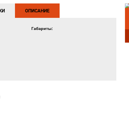
КИ
ОПИСАНИЕ
Габариты:
: