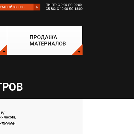
ПН-ПТ: С 9:00 ДО 20:00
БРАТНЫЙ ЗВОНОК
СБ-ВС: С 10:00 ДО 18:00
ПРОДАЖА
МАТЕРИАЛОВ
ТРOВ
ну
их часов),
ключен