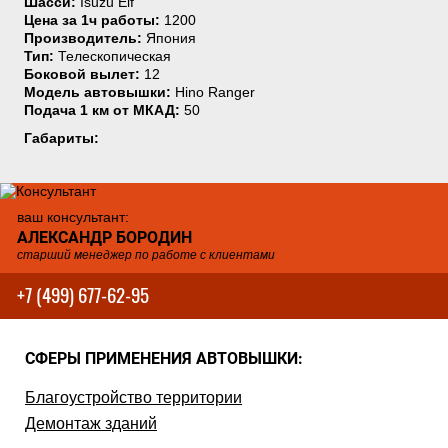
Шасси:
Isuzu Elf
Цена за 1ч работы:
1200
Производитель:
Япония
Тип:
Телескопическая
Боковой вылет:
12
Модель автовышки:
Hino Ranger
Подача 1 км от МКАД:
50
Габариты:
ваш консультант:
АЛЕКСАНДР БОРОДИН
старший менеджер по работе с клиентами
+7 (499) 677-62-95
СФЕРЫ ПРИМЕНЕНИЯ АВТОВЫШКИ:
Благоустройство территории
Демонтаж зданий