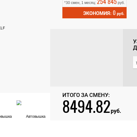
254 845
*30 смен, 1 месяц:
руб.
0
ЭКОНОМИЯ:
руб.
У
Д
ИТОГО ЗА СМЕНУ:
8494.82
руб.