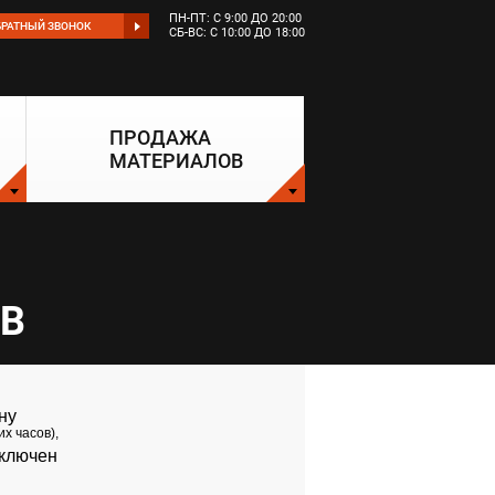
ПН-ПТ: С 9:00 ДО 20:00
БРАТНЫЙ ЗВОНОК
СБ-ВС: С 10:00 ДО 18:00
ПРОДАЖА
МАТЕРИАЛОВ
OВ
ну
их часов),
ключен