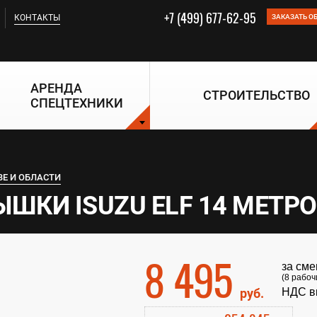
+7 (499) 677-62-95
КОНТАКТЫ
ЗАКАЗАТЬ О
АРЕНДА
СТРОИТЕЛЬСТВО
СПЕЦТЕХНИКИ
ВЕ И ОБЛАСТИ
ШКИ ISUZU ELF 14 МЕТР
8 495
за сме
(8 рабоч
руб.
НДС в