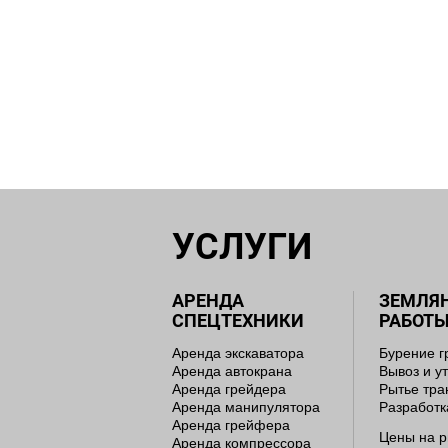
УСЛУГИ
АРЕНДА
ЗЕМЛЯ
СПЕЦТЕХНИКИ
РАБОТ
Аренда экскаватора
Бурение г
Аренда автокрана
Вывоз и у
Аренда грейдера
Рытье тр
Аренда манипулятора
Разработк
Аренда грейфера
Цены на р
Аренда компрессора