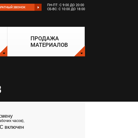
ПН-ПТ: С 9:00 ДО 20:00
БРАТНЫЙ ЗВОНОК
СБ-ВС: С 10:00 ДО 18:00
ПРОДАЖА
МАТЕРИАЛОВ
В
 смену
абочих часов),
С включен