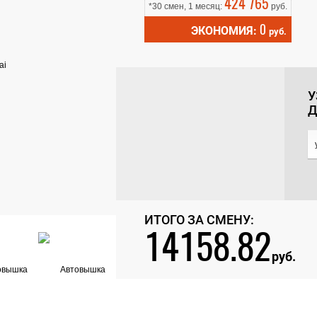
424 765
*30 смен, 1 месяц:
руб.
0
ЭКОНОМИЯ:
руб.
У
Д
ИТОГО ЗА СМЕНУ:
14158.82
руб.