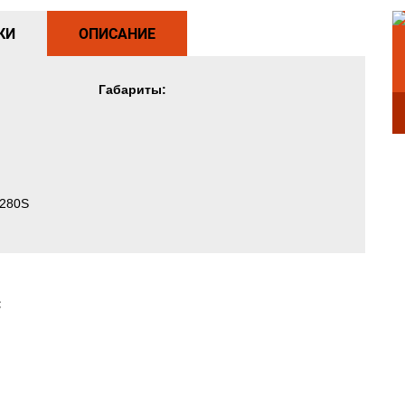
КИ
ОПИСАНИЕ
Габариты:
 280S
: