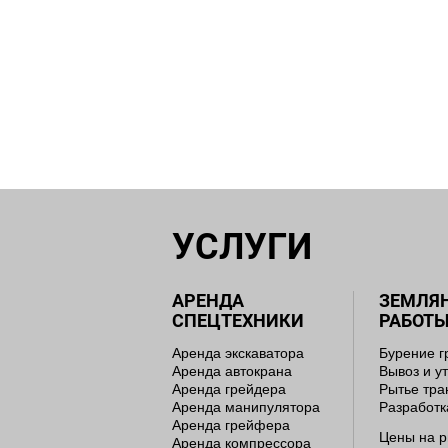
УСЛУГИ
АРЕНДА
ЗЕМЛЯ
СПЕЦТЕХНИКИ
РАБОТ
Аренда экскаватора
Бурение г
Аренда автокрана
Вывоз и у
Аренда грейдера
Рытье тр
Аренда манипулятора
Разработк
Аренда грейфера
Цены на р
Аренда компрессора