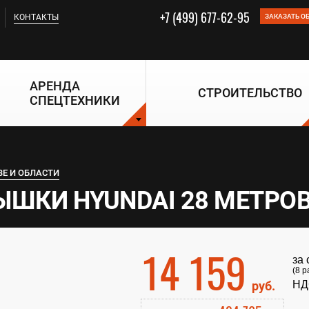
+7 (499) 677-62-95
КОНТАКТЫ
ЗАКАЗАТЬ О
АРЕНДА
СТРОИТЕЛЬСТВО
СПЕЦТЕХНИКИ
ВЕ И ОБЛАСТИ
ЫШКИ HYUNDAI 28 МЕТРO
14 159
за
(8 р
руб.
НД