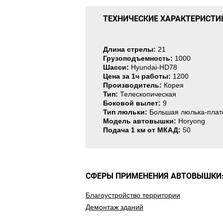
ТЕХНИЧЕСКИЕ ХАРАКТЕРИСТИ
Длина стрелы:
21
Грузоподъемность:
1000
Шасси:
Hyundai-HD78
Цена за 1ч работы:
1200
Производитель:
Корея
Тип:
Телескопическая
Боковой вылет:
9
Тип люльки:
Большая люлька-пла
Модель автовышки:
Horyong
Подача 1 км от МКАД:
50
СФЕРЫ ПРИМЕНЕНИЯ АВТОВЫШКИ
Благоустройство территории
Демонтаж зданий