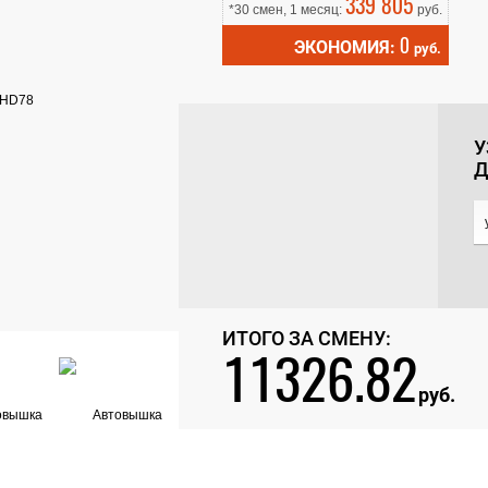
339 805
*30 смен, 1 месяц:
руб.
0
ЭКОНОМИЯ:
руб.
У
Д
ИТОГО ЗА СМЕНУ:
11326.82
руб.