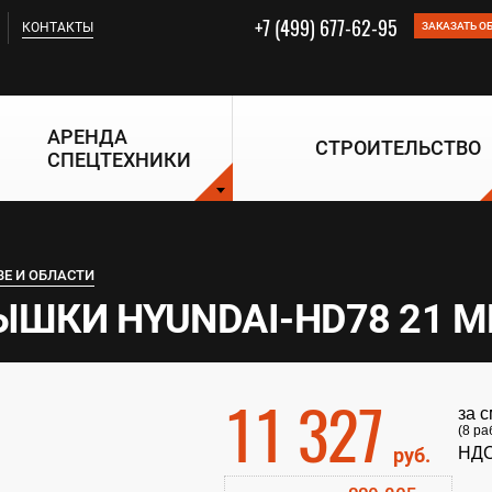
+7 (499) 677-62-95
КОНТАКТЫ
ЗАКАЗАТЬ О
АРЕНДА
СТРОИТЕЛЬСТВО
СПЕЦТЕХНИКИ
ВЕ И ОБЛАСТИ
ШКИ HYUNDAI-HD78 21 М
11 327
за 
(8 ра
руб.
НДС