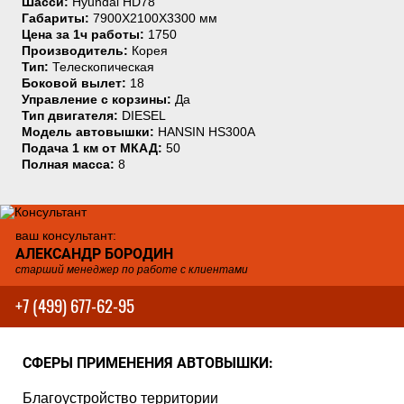
Шасси:
Hyundai HD78
Габариты:
7900Х2100Х3300 мм
Цена за 1ч работы:
1750
Производитель:
Корея
Тип:
Телескопическая
Боковой вылет:
18
Управление с корзины:
Да
Тип двигателя:
DIESEL
Модель автовышки:
HANSIN HS300A
Подача 1 км от МКАД:
50
Полная масса:
8
ваш консультант:
АЛЕКСАНДР БОРОДИН
старший менеджер по работе с клиентами
+7 (499) 677-62-95
СФЕРЫ ПРИМЕНЕНИЯ АВТОВЫШКИ:
Благоустройство территории