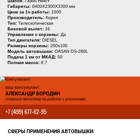
Шасси:
Газон Некст
Габариты:
8400Х2300Х3300 мм
Цена за 1ч работы:
1500
Производитель:
Корея
Тип:
Телескопическая
Боковой вылет:
16
Управление с корзины:
Да
Тип двигателя:
DIESEL
Размеры корзины:
200х100
Модель автовышки:
DASAN DS-280L
Подача 1 км от МКАД:
50
Полная масса:
8.7
ваш консультант:
АЛЕКСАНДР БОРОДИН
старший менеджер по работе с клиентами
+7 (499) 677-62-95
СФЕРЫ ПРИМЕНЕНИЯ АВТОВЫШКИ: