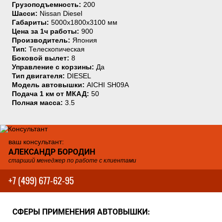
Грузоподъемность:
200
Шасси:
Nissan Diesel
Габариты:
5000х1800х3100 мм
Цена за 1ч работы:
900
Производитель:
Япония
Тип:
Телескопическая
Боковой вылет:
8
Управление с корзины:
Да
Тип двигателя:
DIESEL
Модель автовышки:
AICHI SH09A
Подача 1 км от МКАД:
50
Полная масса:
3.5
ваш консультант:
АЛЕКСАНДР БОРОДИН
старший менеджер по работе с клиентами
+7 (499) 677-62-95
СФЕРЫ ПРИМЕНЕНИЯ АВТОВЫШКИ: