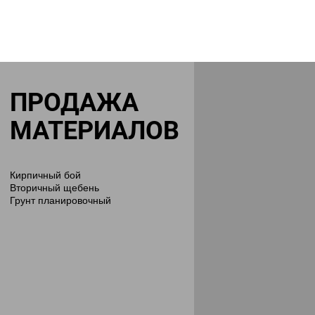
ПРОДАЖА
МАТЕРИАЛОВ
Кирпичный бой
Вторичный щебень
Грунт планировочный