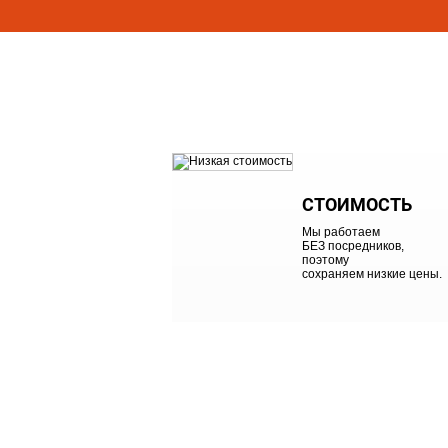
КЛИЕНТЫ ДОВЕРЯЮТ НАМ ВЫП
ПОТОМУ ЧТО МЫ ПРИДЕРЖИВ
СТОИМОСТЬ
Мы работаем
БЕЗ посредников,
поэтому
сохраняем низкие цены.