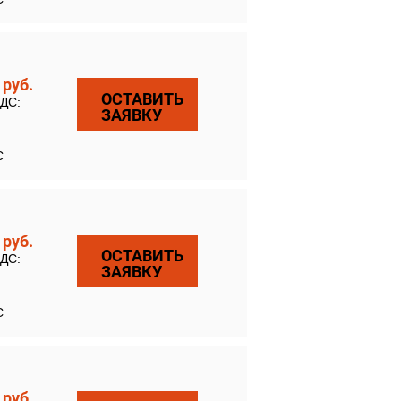
9
руб.
ОСТАВИТЬ
НДС:
ЗАЯВКУ
С
9
руб.
ОСТАВИТЬ
НДС:
ЗАЯВКУ
С
9
руб.