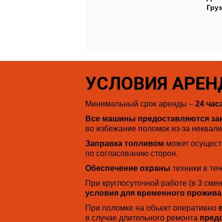
Гру
УСЛОВИЯ АРЕ
Минимальный срок аренды –
24 час
Все машины предоставляются зак
во избежание поломок из-за неквал
Заправка топливом
может осуществ
по согласованию сторон.
Обеспечение охраны
техники в теч
При круглосуточной работе (в 3 сме
условия для временного прожива
При поломке на объект оперативно
в случае длительного ремонта
пред