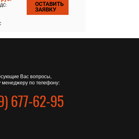
ОСТАВИТЬ
НДС:
ЗАЯВКУ
С
есующие Вас вопросы,
 менеджеру по телефону:
9) 677-62-95