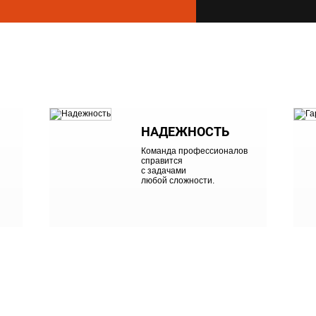
ОЛНЕНИЕ ТАКОЙ ОТВЕТСТВЕННОЙ РАБОТЫ,
АЕМСЯ ВАЖНЫХ ПРИНЦИПОВ:
НАДЕЖНОСТЬ
Команда профессионалов
справится
с задачами
любой сложности.