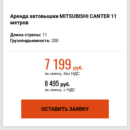
Аренда автовышки MITSUBISHI CANTER 11
метрoв
Длина стрелы:
11
Грузоподъемность:
200
7 199
руб.
за смену, без НДС:
8 495
руб.
за смену, с НДС
ОСТАВИТЬ ЗАЯВКУ