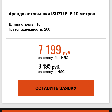
Аренда автовышки ISUZU ELF 10 метрoв
Длина стрелы:
10
Грузоподъемность:
200
7 199
руб.
за смену, без НДС:
8 495
руб.
за смену, с НДС
ОСТАВИТЬ ЗАЯВКУ