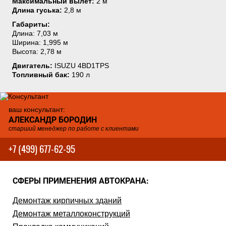
Максимальный вылет:
2 м
Длина гуська:
2,8 м
Габариты:
Длина: 7,03 м
Ширина: 1,995 м
Высота: 2,78 м
Двигатель:
ISUZU 4BD1TPS
Топливный бак:
190 л
ваш консультант:
АЛЕКСАНДР БОРОДИН
старший менеджер по работе с клиентами
+7 (499) 677-62-95
СФЕРЫ ПРИМЕНЕНИЯ АВТОКРАНА:
Демонтаж кирпичных зданий
Демонтаж металлоконструкций