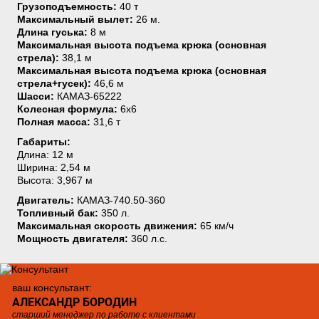
Грузоподъемность:
40 т
Максимальный вылет:
26 м.
Длина гуська:
8 м
Максимальная высота подъема крюка (основная
стрела):
38,1 м
Максимальная высота подъема крюка (основная
стрела+гусек):
46,6 м
Шасси:
КАМАЗ-65222
Колесная формула:
6х6
Полная масса:
31,6 т
Габариты:
Длина: 12 м
Ширина: 2,54 м
Высота: 3,967 м
Двигатель:
КАМАЗ-740.50-360
Топливный бак:
350 л.
Максимальная скорость движения:
65 км/ч
Мощность двигателя:
360 л.с.
ваш консультант:
АЛЕКСАНДР БОРОДИН
старший менеджер по работе с клиентами